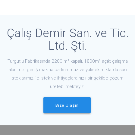
Çalış Demir San. ve Tic.
Ltd. Şti.
Turgutlu Fabrikasında 2200 m² kapalı, 1800m² açık; çalışma
alanımız; geniş makina parkurumuz ve yüksek miktarda sac
stoklarımız ile istek ve ihtiyaçlara hızlı bir şekilde çözüm
üretebilmekteyiz.
Bize Ulaşın