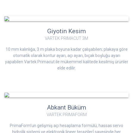
Giyotin Kesim
VARTEK PRIMACUT 3M
10 mm kalınlığa, 3 m plaka boyuna kadar çalışabilen; plakaya göre
otomatik olarak kontur ayarı, açı ayarı, bıçak boşluğu ayarı
yapabilen Vartek Primacut ile mükemmel kalitede kesilmiş ürünler
elde edilir.
Abkant Büküm
VARTEK PRIMAFORM
PrimaForm’un gelişmiş açı hesaplama formülü, hassas servo
hidrolik sistemi ve elektronik lineer terazilerİ sayesinde her