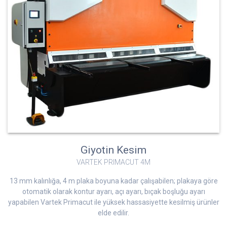
Giyotin Kesim
VARTEK PRIMACUT 4M
13 mm kalınlığa, 4 m plaka boyuna kadar çalışabilen; plakaya göre
otomatik olarak kontur ayarı, açı ayarı, bıçak boşluğu ayarı
yapabilen Vartek Primacut ile yüksek hassasiyette kesilmiş ürünler
elde edilir.