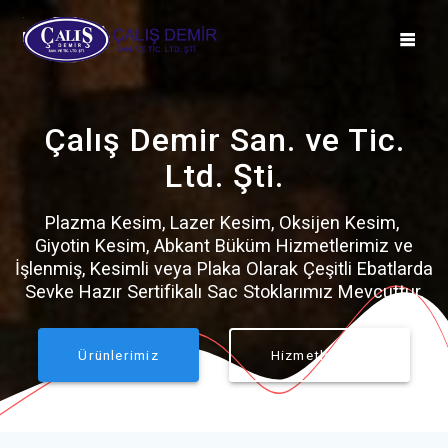
Skip
to
content
Çalış Demir San. ve Tic.
Ltd. Şti.
Plazma Kesim, Lazer Kesim, Oksijen Kesim,
Giyotin Kesim, Abkant Büküm Hizmetlerimiz ve
İşlenmiş, Kesimli veya Plaka Olarak Çeşitli Ebatlarda
Sevke Hazır Sertifikalı Sac Stoklarımız Mevcuttur.
Ürünlerimiz
Hizmetlerimiz