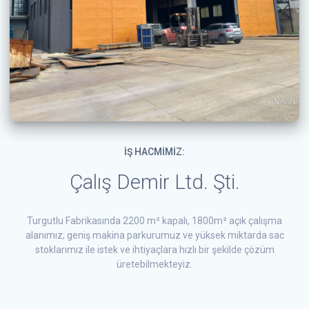
IŞ HACMIMIZ:
Çalış Demir Ltd. Şti.
Turgutlu Fabrikasında 2200 m² kapalı, 1800m² açık çalışma
alanımız; geniş makina parkurumuz ve yüksek miktarda sac
stoklarımız ile istek ve ihtiyaçlara hızlı bir şekilde çözüm
üretebilmekteyiz.