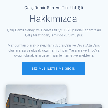
Çalış Demir San. ve Tic. Ltd. Şti.
Hakkımızda:
Çalış Demir Sanayi ve Ticaret Ltd. Şti. 1970 yılında Babamız Ali
Çalış tarafından, İzmir de kurulmuştur.
Mahdumları olarak bizler, Hamit Bora Çalış ve Cevat Ata Çalış;
uluslararası ve ulusal, yazılmamış Ticari Yasalara ve T.T.K.’ya
uygun olarak yıllardır aynı isimle hizmet vermekteyiz.
BİZİMLE İLETİŞİME GEÇİN